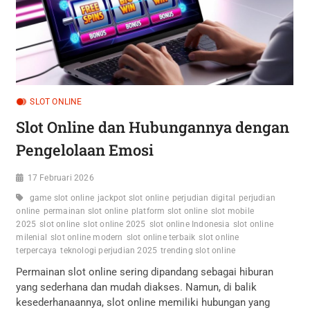
SLOT ONLINE
Slot Online dan Hubungannya dengan
Pengelolaan Emosi
17 Februari 2026
game slot online
jackpot slot online
perjudian digital
perjudian
online
permainan slot online
platform slot online
slot mobile
2025
slot online
slot online 2025
slot online Indonesia
slot online
milenial
slot online modern
slot online terbaik
slot online
terpercaya
teknologi perjudian 2025
trending slot online
Permainan slot online sering dipandang sebagai hiburan
yang sederhana dan mudah diakses. Namun, di balik
kesederhanaannya, slot online memiliki hubungan yang