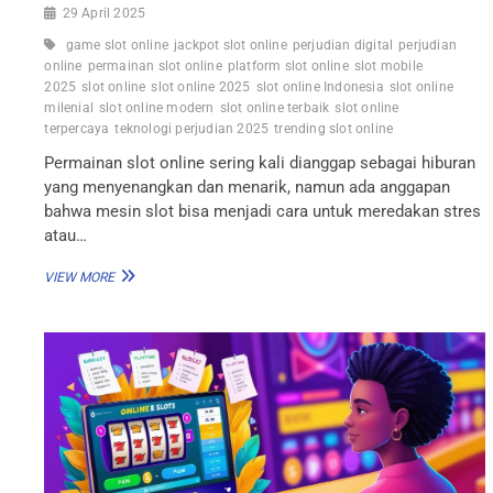
29 April 2025
game slot online
jackpot slot online
perjudian digital
perjudian
online
permainan slot online
platform slot online
slot mobile
2025
slot online
slot online 2025
slot online Indonesia
slot online
milenial
slot online modern
slot online terbaik
slot online
terpercaya
teknologi perjudian 2025
trending slot online
Permainan slot online sering kali dianggap sebagai hiburan
yang menyenangkan dan menarik, namun ada anggapan
bahwa mesin slot bisa menjadi cara untuk meredakan stres
atau…
SLOT
VIEW MORE
ONLINE
UNTUK
MENENANGKAN
HATI?
SIMAK
FAKTA
DAN
MITOSNYA