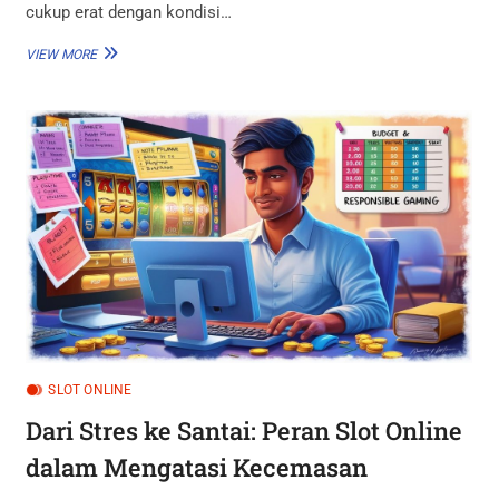
cukup erat dengan kondisi…
SLOT
VIEW MORE
ONLINE
DAN
HUBUNGANNYA
DENGAN
PENGELOLAAN
EMOSI
SLOT ONLINE
Dari Stres ke Santai: Peran Slot Online
dalam Mengatasi Kecemasan