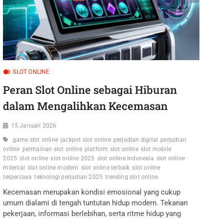
SLOT ONLINE
Peran Slot Online sebagai Hiburan
dalam Mengalihkan Kecemasan
15 Januari 2026
game slot online
jackpot slot online
perjudian digital
perjudian
online
permainan slot online
platform slot online
slot mobile
2025
slot online
slot online 2025
slot online Indonesia
slot online
milenial
slot online modern
slot online terbaik
slot online
terpercaya
teknologi perjudian 2025
trending slot online
Kecemasan merupakan kondisi emosional yang cukup
umum dialami di tengah tuntutan hidup modern. Tekanan
pekerjaan, informasi berlebihan, serta ritme hidup yang