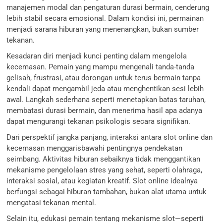
manajemen modal dan pengaturan durasi bermain, cenderung
lebih stabil secara emosional. Dalam kondisi ini, permainan
menjadi sarana hiburan yang menenangkan, bukan sumber
tekanan.
Kesadaran diri menjadi kunci penting dalam mengelola
kecemasan. Pemain yang mampu mengenali tanda-tanda
gelisah, frustrasi, atau dorongan untuk terus bermain tanpa
kendali dapat mengambil jeda atau menghentikan sesi lebih
awal. Langkah sederhana seperti menetapkan batas taruhan,
membatasi durasi bermain, dan menerima hasil apa adanya
dapat mengurangi tekanan psikologis secara signifikan.
Dari perspektif jangka panjang, interaksi antara slot online dan
kecemasan menggarisbawahi pentingnya pendekatan
seimbang. Aktivitas hiburan sebaiknya tidak menggantikan
mekanisme pengelolaan stres yang sehat, seperti olahraga,
interaksi sosial, atau kegiatan kreatif. Slot online idealnya
berfungsi sebagai hiburan tambahan, bukan alat utama untuk
mengatasi tekanan mental.
Selain itu, edukasi pemain tentang mekanisme slot—seperti