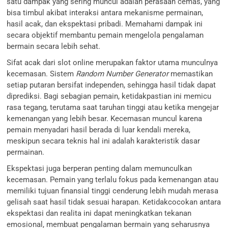
satu dampak yang sering muncul adalah perasaan cemas, yang
bisa timbul akibat interaksi antara mekanisme permainan,
hasil acak, dan ekspektasi pribadi. Memahami dampak ini
secara objektif membantu pemain mengelola pengalaman
bermain secara lebih sehat.
Sifat acak dari slot online merupakan faktor utama munculnya
kecemasan. Sistem
Random Number Generator
memastikan
setiap putaran bersifat independen, sehingga hasil tidak dapat
diprediksi. Bagi sebagian pemain, ketidakpastian ini memicu
rasa tegang, terutama saat taruhan tinggi atau ketika mengejar
kemenangan yang lebih besar. Kecemasan muncul karena
pemain menyadari hasil berada di luar kendali mereka,
meskipun secara teknis hal ini adalah karakteristik dasar
permainan.
Ekspektasi juga berperan penting dalam memunculkan
kecemasan. Pemain yang terlalu fokus pada kemenangan atau
memiliki tujuan finansial tinggi cenderung lebih mudah merasa
gelisah saat hasil tidak sesuai harapan. Ketidakcocokan antara
ekspektasi dan realita ini dapat meningkatkan tekanan
emosional, membuat pengalaman bermain yang seharusnya