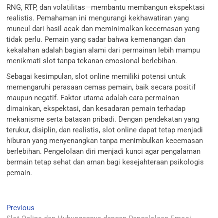
RNG, RTP, dan volatilitas—membantu membangun ekspektasi
realistis. Pemahaman ini mengurangi kekhawatiran yang
muncul dari hasil acak dan meminimalkan kecemasan yang
tidak perlu. Pemain yang sadar bahwa kemenangan dan
kekalahan adalah bagian alami dari permainan lebih mampu
menikmati slot tanpa tekanan emosional berlebihan.
Sebagai kesimpulan, slot online memiliki potensi untuk
memengaruhi perasaan cemas pemain, baik secara positif
maupun negatif. Faktor utama adalah cara permainan
dimainkan, ekspektasi, dan kesadaran pemain terhadap
mekanisme serta batasan pribadi. Dengan pendekatan yang
terukur, disiplin, dan realistis, slot online dapat tetap menjadi
hiburan yang menyenangkan tanpa menimbulkan kecemasan
berlebihan. Pengelolaan diri menjadi kunci agar pengalaman
bermain tetap sehat dan aman bagi kesejahteraan psikologis
pemain.
Navigasi
Previous
Previous
post: