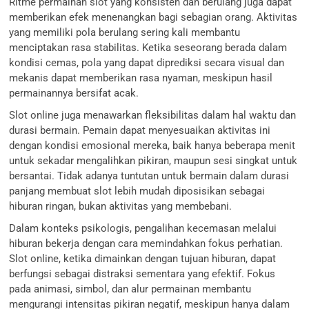
Ritme permainan slot yang konsisten dan berulang juga dapat
memberikan efek menenangkan bagi sebagian orang. Aktivitas
yang memiliki pola berulang sering kali membantu
menciptakan rasa stabilitas. Ketika seseorang berada dalam
kondisi cemas, pola yang dapat diprediksi secara visual dan
mekanis dapat memberikan rasa nyaman, meskipun hasil
permainannya bersifat acak.
Slot online juga menawarkan fleksibilitas dalam hal waktu dan
durasi bermain. Pemain dapat menyesuaikan aktivitas ini
dengan kondisi emosional mereka, baik hanya beberapa menit
untuk sekadar mengalihkan pikiran, maupun sesi singkat untuk
bersantai. Tidak adanya tuntutan untuk bermain dalam durasi
panjang membuat slot lebih mudah diposisikan sebagai
hiburan ringan, bukan aktivitas yang membebani.
Dalam konteks psikologis, pengalihan kecemasan melalui
hiburan bekerja dengan cara memindahkan fokus perhatian.
Slot online, ketika dimainkan dengan tujuan hiburan, dapat
berfungsi sebagai distraksi sementara yang efektif. Fokus
pada animasi, simbol, dan alur permainan membantu
mengurangi intensitas pikiran negatif, meskipun hanya dalam