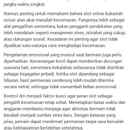
jangka waktu singkat.
Namun, penting untuk memahami bahwa slot online bukanlah
solusi atas akar masalah kecemasan. Fungsinya lebih sebagai
alat pengalihan sementara, bukan pengganti pendekatan yang
lebih mendalam seperti manajemen stres, istirahat yang cukup,
atau dukungan sosial. Kesadaran ini penting agar slot tidak
dijadikan satu-satunya cara menghadapi kecemasan.
Pengalaman emosional yang muncul saat bermain juga perlu
diperhatikan. Kemenangan kecil dapat memberikan dorongan
suasana hati, sementara kekalahan seharusnya tidak diartikan
sebagai kegagalan pribadi. Ketika slot dipandang sebagai
hiburan, hasil permainan cenderung lebih mudah diterima
secara netral, sehingga tidak menambah beban emosional.
Kontrol diri menjadi faktor kunci agar peran slot sebagai
pengalih kecemasan tetap sehat. Menetapkan batas waktu dan
anggaran membantu menjaga agar aktivitas bermain tidak
berubah menjadi sumber stres baru. Dengan batasan yang
jelas, pemain dapat menikmati permainan tanpa rasa bersalah
atau kekhawatiran berlebihan setelahnya.