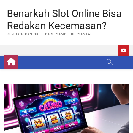
Skip
to
Benarkah Slot Online Bisa
content
Redakan Kecemasan?
KEMBANGKAN SKILL BARU SAMBIL BERSANTAI