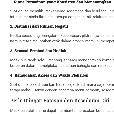
1.
Ritme Permainan yang Konsisten dan Menenangkan
Slot online memiliki mekanisme sederhana dan berulang. Pu
ini bisa menimbulkan efek serupa dengan teknik relaksasi s
2.
Distraksi dari Pikiran Negatif
Ketika seseorang mengalami kecemasan, pikirannya cenderung 
namun tetap melibatkan otak dalam proses memilih, memperha
3.
Sensasi Prestasi dan Hadiah
Meskipun tidak selalu menang, sensasi mendapatkan kombina
berperan dalam menciptakan perasaan bahagia dan relaksas
4.
Kemudahan Akses dan Waktu Fleksibel
Slot online bisa dimainkan kapan saja dan di mana saja. Ke
terapi mahal. Hanya dengan beberapa menit bermain, seseoran
Perlu Diingat: Batasan dan Kesadaran Diri
Meskipun slot online dapat membantu meredakan kecemasan d