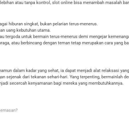
ebihan atau tanpa kontrol, slot online bisa menambah masalah baru
gai hiburan singkat, bukan pelarian terus-menerus.
an uang kebutuhan utama.
tau tergoda untuk bermain terus-menerus demi mengejar kemenangan
hraga, atau berbincang dengan teman tetap merupakan cara yang ba
un dalam kadar yang sehat, ia dapat menjadi alat relaksasi yang e
n sejenak dari tekanan sehari-hari. Yang terpenting, bermainlah d
 menjadi secercah kenyamanan bagi mereka yang membutuhkannya.
ecemasan?