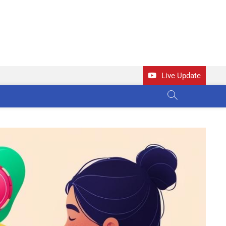
Live Update