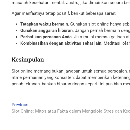
masalah kesehatan mental. Justru, jika dimainkan secara berl
Agar manfaatnya tetap positif, berikut beberapa saran:
Tetapkan waktu bermain.
Gunakan slot online hanya seba
Gunakan anggaran hiburan.
Jangan pernah bermain deng
Perhatikan perasaan Anda.
Jika mulai merasa gelisah a
Kombinasikan dengan aktivitas sehat lain.
Meditasi, ola
Kesimpulan
Slot online memang bukan jawaban untuk semua persoalan, nam
ritme permainan yang konsisten, dapat memberikan ketenanga
penuh tekanan, bahkan hiburan ringan seperti ini pun bisa
Navigasi
Previous
Previous
post:
Slot Online: Mitos atau Fakta dalam Mengelola Stres dan K
pos