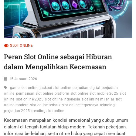
SLOT ONLINE
Peran Slot Online sebagai Hiburan
dalam Mengalihkan Kecemasan
15 Januari 2026
game slot online
jackpot slot online
perjudian digital
perjudian
online
permainan slot online
platform slot online
slot mobile 2025
slot
online
slot online 2025
slot online Indonesia
slot online milenial
slot
online modern
slot online terbaik
slot online terpercaya
teknologi
perjudian 2025
trending slot online
Kecemasan merupakan kondisi emosional yang cukup umum
dialami di tengah tuntutan hidup modern. Tekanan pekerjaan,
informasi berlebihan, serta ritme hidup yang cepat membuat