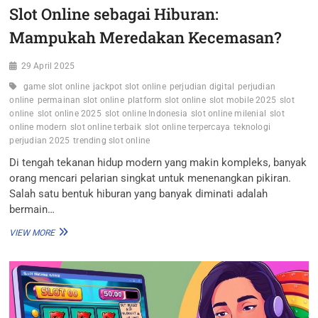
Slot Online sebagai Hiburan:
Mampukah Meredakan Kecemasan?
29 April 2025
game slot online
jackpot slot online
perjudian digital
perjudian
online
permainan slot online
platform slot online
slot mobile 2025
slot
online
slot online 2025
slot online Indonesia
slot online milenial
slot
online modern
slot online terbaik
slot online terpercaya
teknologi
perjudian 2025
trending slot online
Di tengah tekanan hidup modern yang makin kompleks, banyak
orang mencari pelarian singkat untuk menenangkan pikiran.
Salah satu bentuk hiburan yang banyak diminati adalah
bermain…
SLOT
VIEW MORE
ONLINE
SEBAGAI
HIBURAN:
MAMPUKAH
MEREDAKAN
KECEMASAN?