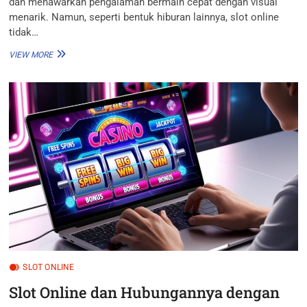
dan menawarkan pengalaman bermain cepat dengan visual
menarik. Namun, seperti bentuk hiburan lainnya, slot online
tidak…
MENINJAU
VIEW MORE
DAMPAK
SLOT
ONLINE
TERHADAP
PERASAAN
CEMAS
PEMAIN
SLOT ONLINE
Slot Online dan Hubungannya dengan