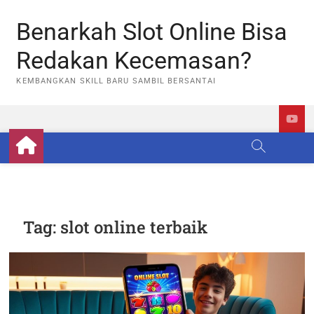
Skip
to
Benarkah Slot Online Bisa
content
Redakan Kecemasan?
KEMBANGKAN SKILL BARU SAMBIL BERSANTAI
Tag:
slot online terbaik