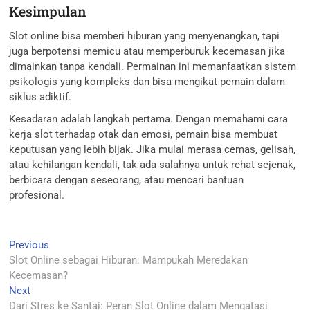
Kesimpulan
Slot online bisa memberi hiburan yang menyenangkan, tapi
juga berpotensi memicu atau memperburuk kecemasan jika
dimainkan tanpa kendali. Permainan ini memanfaatkan sistem
psikologis yang kompleks dan bisa mengikat pemain dalam
siklus adiktif.
Kesadaran adalah langkah pertama. Dengan memahami cara
kerja slot terhadap otak dan emosi, pemain bisa membuat
keputusan yang lebih bijak. Jika mulai merasa cemas, gelisah,
atau kehilangan kendali, tak ada salahnya untuk rehat sejenak,
berbicara dengan seseorang, atau mencari bantuan
profesional.
Navigasi
Previous
Previous
post:
Slot Online sebagai Hiburan: Mampukah Meredakan
pos
Kecemasan?
Next
Next
post:
Dari Stres ke Santai: Peran Slot Online dalam Mengatasi