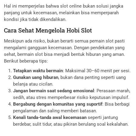
Hal ini memperjelas bahwa slot online bukan solusi jangka
panjang untuk kecemasan, melainkan bisa memperparah
kondisi jika tidak dikendalikan.
Cara Sehat Mengelola Hobi Slot
Meskipun ada risiko, bukan berarti semua pemain slot pasti
mengalami gangguan kecemasan. Dengan pendekatan yang
sehat, bermain slot bisa menjadi bentuk hiburan yang aman.
Berikut beberapa tips:
Tetapkan waktu bermain
: Maksimal 30–60 menit per sesi.
Gunakan uang hiburan
, bukan dana penting seperti uang
belanja atau cicilan.
Jangan bermain saat sedang emosional
: Perasaan marah,
sedih, atau stres memperbesar risiko keputusan impulsif.
Bergabung dengan komunitas yang suportif
: Bisa berbagi
pengalaman dan saling memberi batasan.
Kenali tanda-tanda awal kecemasan
seperti jantung
berdebar, sulit tidur, atau pikiran berulang soal kekalahan.