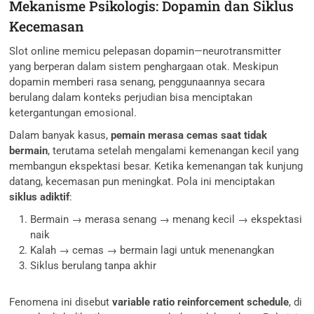
Mekanisme Psikologis: Dopamin dan Siklus
Kecemasan
Slot online memicu pelepasan dopamin—neurotransmitter
yang berperan dalam sistem penghargaan otak. Meskipun
dopamin memberi rasa senang, penggunaannya secara
berulang dalam konteks perjudian bisa menciptakan
ketergantungan emosional.
Dalam banyak kasus,
pemain merasa cemas saat tidak
bermain
, terutama setelah mengalami kemenangan kecil yang
membangun ekspektasi besar. Ketika kemenangan tak kunjung
datang, kecemasan pun meningkat. Pola ini menciptakan
siklus adiktif
:
Bermain → merasa senang → menang kecil → ekspektasi
naik
Kalah → cemas → bermain lagi untuk menenangkan
Siklus berulang tanpa akhir
Fenomena ini disebut
variable ratio reinforcement schedule
, di