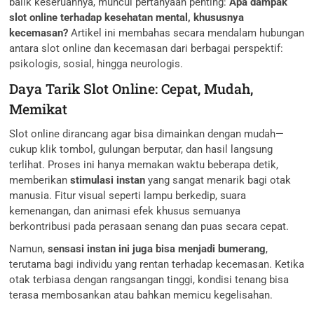
balik keseruannya, muncul pertanyaan penting:
Apa dampak
slot online terhadap kesehatan mental, khususnya
kecemasan?
Artikel ini membahas secara mendalam hubungan
antara slot online dan kecemasan dari berbagai perspektif:
psikologis, sosial, hingga neurologis.
Daya Tarik Slot Online: Cepat, Mudah,
Memikat
Slot online dirancang agar bisa dimainkan dengan mudah—
cukup klik tombol, gulungan berputar, dan hasil langsung
terlihat. Proses ini hanya memakan waktu beberapa detik,
memberikan
stimulasi instan
yang sangat menarik bagi otak
manusia. Fitur visual seperti lampu berkedip, suara
kemenangan, dan animasi efek khusus semuanya
berkontribusi pada perasaan senang dan puas secara cepat.
Namun,
sensasi instan ini juga bisa menjadi bumerang
,
terutama bagi individu yang rentan terhadap kecemasan. Ketika
otak terbiasa dengan rangsangan tinggi, kondisi tenang bisa
terasa membosankan atau bahkan memicu kegelisahan.